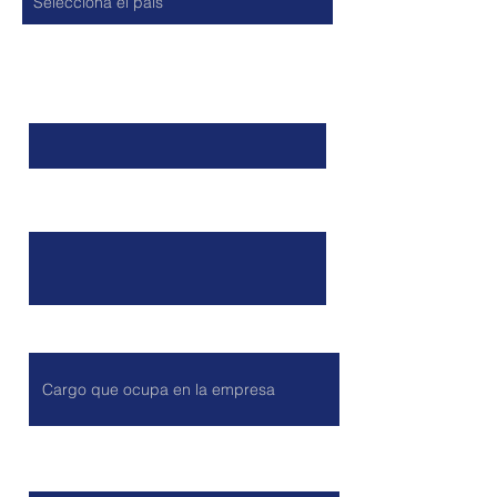
Nombre y Apellido
Empresa
Cargo
Número celular