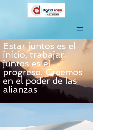
Estar juntos es el
inicio, trabajar
juntos es el
progreso. Creemos
en el poder de las
alianzas