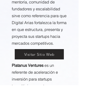
mentoría, comunidad de
fundadores y escalabilidad
sirve como referencia para que
Digital Arias fortalezca la forma
en que estructura, presenta y
proyecta sus startups hacia
mercados competitivos.
Visitar Sitio Web
Platanus Ventures
es un
referente de aceleración e
inversión para startups
tecnológicas en etapa
temprana. Su enfoque en
producto, crecimiento y
acompañamiento estratégico