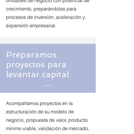
unidades de negocio con potencial de
crecimiento, preparándolas para
procesos de inversión, aceleración y
expansión empresarial.
Preparamos
proyectos para
levantar capital
Acompañamos proyectos en la
estructuración de su modelo de
negocio, propuesta de valor, producto
mínimo viable, validación de mercado,