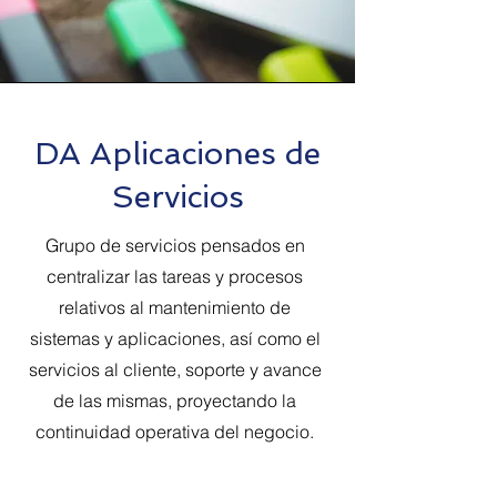
DA Aplicaciones de
Servicios
Grupo de servicios pensados en
centralizar las tareas y procesos
relativos al mantenimiento de
sistemas y aplicaciones, así como el
servicios al cliente, soporte y avance
de las mismas, proyectando la
continuidad operativa del negocio.