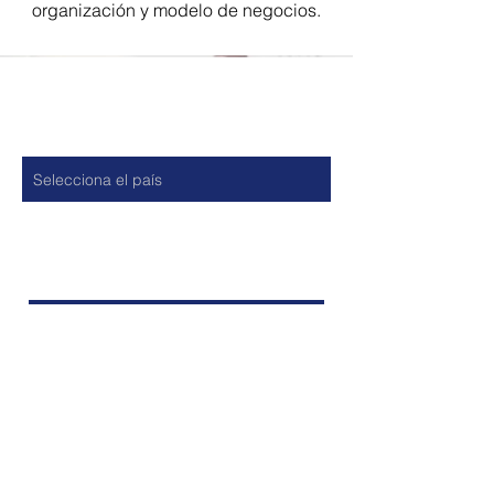
organización y modelo de negocios.
Contacto
País
Nombre y Apellido
Empresa