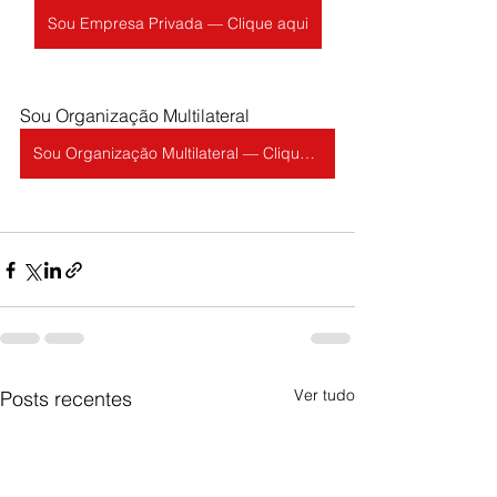
Sou Empresa Privada — Clique aqui
Sou Organização Multilateral 
Sou Organização Multilateral — Clique aqui
Ver tudo
Posts recentes