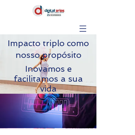
Impacto triplo como
nosso propósito
Inovamos e
facilitamos a sua
vida