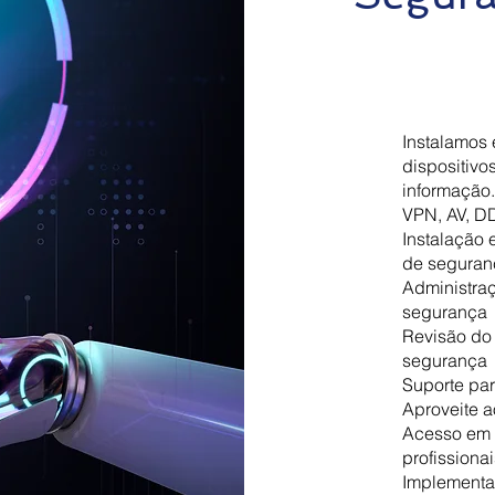
Instalamos
dispositiv
informação.
VPN, AV, D
Instalação 
de seguran
Administra
segurança
Revisão do 
segurança
Suporte par
Aproveite 
Acesso em 
profissiona
Implementaç