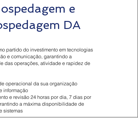
ospedagem e
ospedagem DA
mo partido do investimento em tecnologias
ção e comunicação, garantindo a
e das operações, atividade e rapidez de
de operacional da sua organização
e informação
to e revisão 24 horas por dia, 7 dias por
rantindo a máxima disponibilidade de
 e sistemas