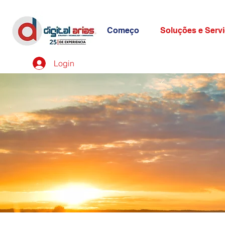
Começo
Soluções e Serv
Login