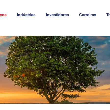
iços
Indústrias
Investidores
Carreiras
T