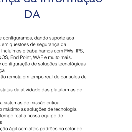
DA
 e configuramos, dando suporte aos
os em questões de segurança da
 Incluímos e trabalhamos com FWs, IPS,
DOS, End Point, WAF e muito mais.
e configuração de soluções tecnológicas
ça
ção remota em tempo real de consoles de
status da atividade das plataformas de
a sistemas de missão crítica
ao máximo as soluções de tecnologia
tempo real à nossa equipe de
is
ão ágil com altos padrões no setor de