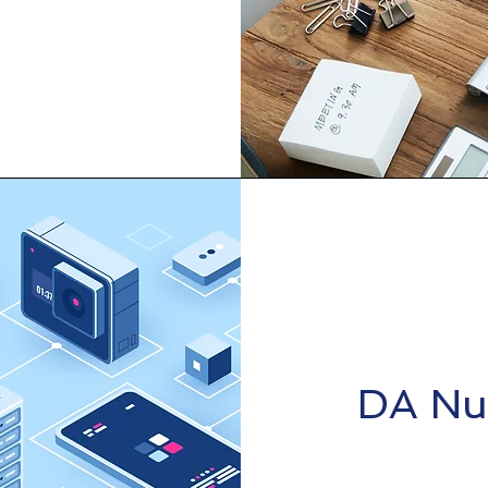
DA Nuv