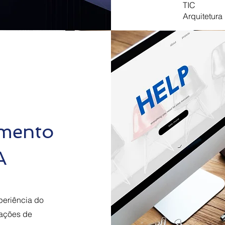
TIC
Arquitetur
imento
A
periência do
tações de