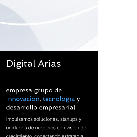
Digital Arias
empresa grupo de
innovación
,
tecnología
y
desarrollo empresarial
Impulsamos soluciones, startups y
unidades de negocios con visión de
crecimiento, conectando estrategia,