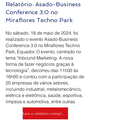
Relatório: Asado-Business
Conference 3.0 no
Miraflores Techno Park
No sábado, 18 de maio de 2024, foi
realizado o evento Asado-Business
Conference 3.0 no Miraflores Techno
Park, Equador. O evento, centrado no
tema “Inbound Marketing: A nova
forma de fazer negócios graças à
tecnologia”, decorreu das 11h00 às
16h00 e contou com a participação de
20 empresas de vários setores,
incluindo industrial, metalomecânico,
elétrica e eletrônica, saúde, esportiva,
limpeza e automotiva, entre outras.
Leia o relatório completo em: