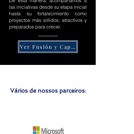
De esta manera, acompañamos a
las iniciativas desde su etapa inicial
hasta su fortalecimiento como
proyectos más sólidos, atractivos y
preparados para crecer.
Ver Fusión y Capital
Vários de nossos parceiros: