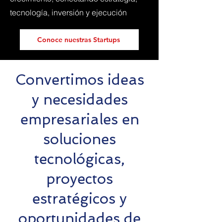
tecnología, inversión y ejecución
Conoce nuestras Startups
Convertimos ideas
y necesidades
empresariales en
soluciones
tecnológicas,
proyectos
estratégicos y
oportunidades de