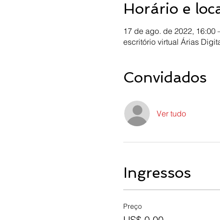
Horário e loc
17 de ago. de 2022, 16:00 
escritório virtual Árias Digit
Convidados
Ver tudo
Ingressos
Preço
US$ 0,00