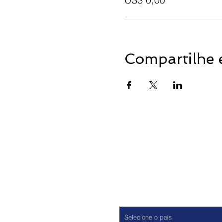
Compartilhe 
País