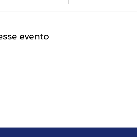
esse evento
Contato