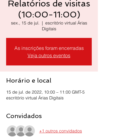
Relatórios de visitas
(10:00-11:00)
sex., 15 de jul.
  |  
escritório virtual Árias
Digitais
As inscrições foram encerradas
Veja outros eventos
Horário e local
15 de jul. de 2022, 10:00 – 11:00 GMT-5
escritório virtual Árias Digitais
Convidados
+1 outros convidados