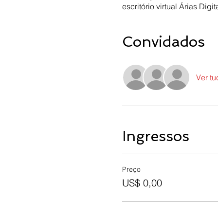
escritório virtual Árias Digit
Convidados
Ver tu
Ingressos
Preço
US$ 0,00