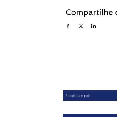
Compartilhe 
País
Nome