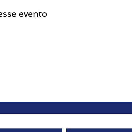
esse evento
Contato
Sobrenome