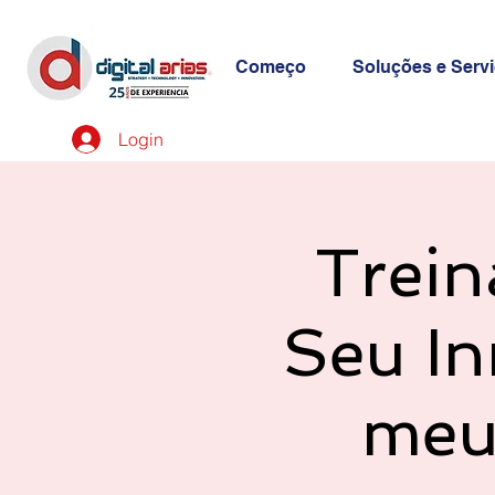
Começo
Soluções e Serv
Login
Trein
Seu In
meu