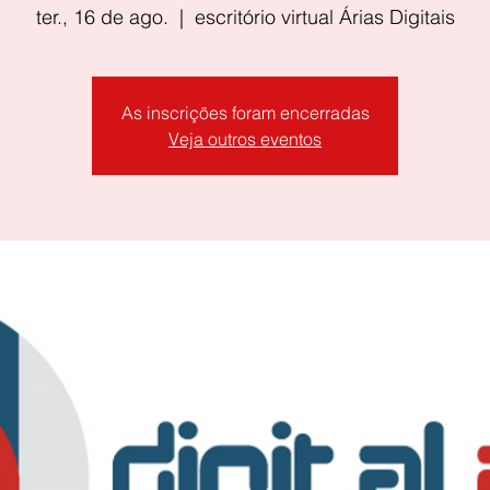
ter., 16 de ago.
  |  
escritório virtual Árias Digitais
As inscrições foram encerradas
Veja outros eventos