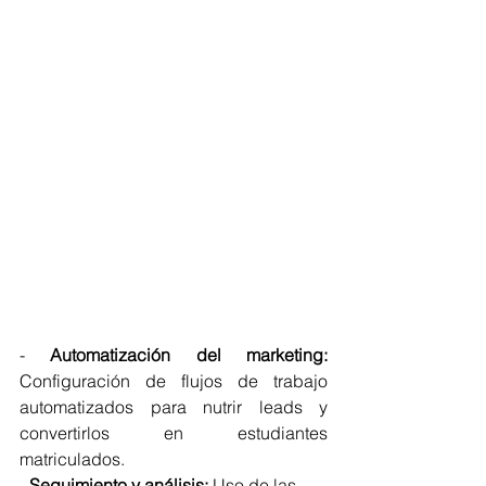
- 
Automatización del marketing:
Configuración de flujos de trabajo 
automatizados para nutrir leads y 
convertirlos en estudiantes 
matriculados.
- 
Seguimiento y análisis:
 Uso de las 