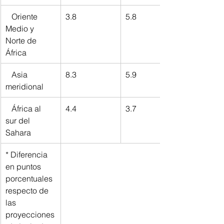
   Oriente 
3.8
5.8
Medio y 
Norte de 
África
   Asia 
8.3
5.9
meridional
   África al 
4.4
3.7
sur del 
Sahara
* Diferencia 
en puntos 
porcentuales 
respecto de 
las 
proyecciones