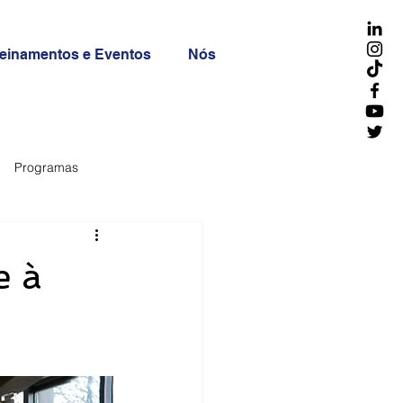
reinamentos e Eventos
Nós
Programas
e à