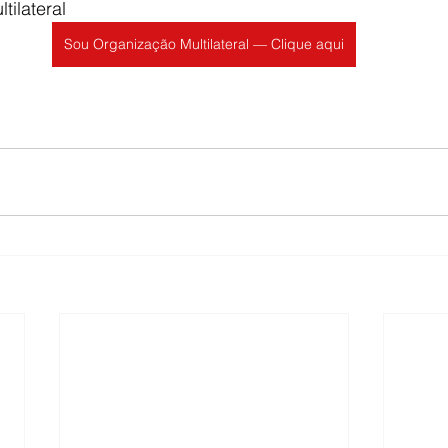
ilateral
Sou Organização Multilateral — Clique aqui