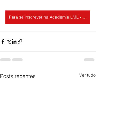
Para se inscrever na Academia LML - Luta Livre Oficial, clique aqui
Ver tudo
Posts recentes