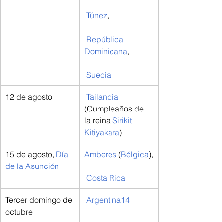
Túnez
,
República 
Dominicana
,
Suecia
12 de agosto
Tailandia
(Cumpleaños de 
la reina 
Sirikit 
Kitiyakara
)
15 de agosto, 
Día 
Amberes
 (
Bélgica
),
de la Asunción
Costa Rica
Tercer domingo de 
Argentina
14
octubre