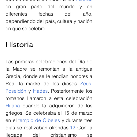
en gran parte del mundo y en 
diferentes fechas del año, 
dependiendo del país, cultura y nación 
en que se celebre.
Historia
Las primeras celebraciones del Día de 
la Madre se remontan a la antigua 
Grecia, donde se le rendían honores a 
Rea, la madre de los dioses 
Zeus
, 
Poseidón
 y 
Hades
. Posteriormente los 
romanos llamaron a esta celebración 
Hilaria
 cuando la adquirieron de los 
griegos. Se celebraba el 15 de marzo 
en el 
templo de Cibeles
 y durante tres 
días se realizaban ofrendas.
1
2
​ Con la 
llegada del cristianismo se 