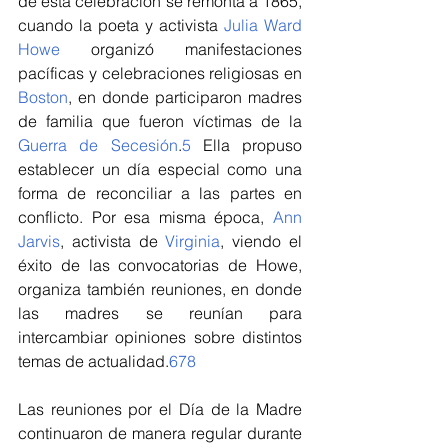
de esta celebración se remonta a 1865, 
cuando la poeta y activista 
Julia Ward 
Howe
 organizó manifestaciones 
pacíficas y celebraciones religiosas en 
Boston
, en donde participaron madres 
de familia que fueron víctimas de la 
Guerra de Secesión
.
5
​ Ella propuso 
establecer un día especial como una 
forma de reconciliar a las partes en 
conflicto. Por esa misma época, 
Ann 
Jarvis
, activista de 
Virginia
, viendo el 
éxito de las convocatorias de Howe, 
organiza también reuniones, en donde 
las madres se reunían para 
intercambiar opiniones sobre distintos 
temas de actualidad.
6
7
8
Las reuniones por el Día de la Madre 
continuaron de manera regular durante 