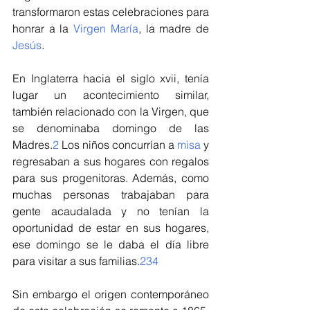
transformaron estas celebraciones para 
honrar a la 
Virgen María
, la madre de 
Jesús
.
En Inglaterra hacia el siglo xvii, tenía 
lugar un acontecimiento similar, 
también relacionado con la Virgen, que 
se denominaba domingo de las 
Madres.
2
​ Los niños concurrían a 
misa
 y 
regresaban a sus hogares con regalos 
para sus progenitoras. Además, como 
muchas personas trabajaban para 
gente acaudalada y no tenían la 
oportunidad de estar en sus hogares, 
ese domingo se le daba el día libre 
para visitar a sus familias.
2
3
4
Sin embargo el origen contemporáneo 