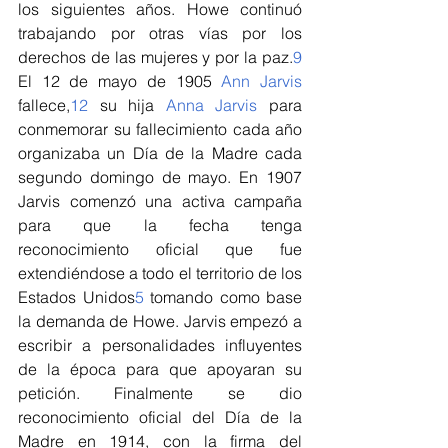
los siguientes años. Howe continuó 
trabajando por otras vías por los 
derechos de las mujeres y por la paz.
9
El 12 de mayo de 1905 
Ann Jarvis
fallece,
1
2
​ su hija 
Anna Jarvis
 para 
conmemorar su fallecimiento cada año 
organizaba un Día de la Madre cada 
segundo domingo de mayo. En 1907 
Jarvis comenzó una activa campaña 
para que la fecha tenga 
reconocimiento oficial que fue 
extendiéndose a todo el territorio de los 
Estados Unidos
5
​ tomando como base 
la demanda de Howe. Jarvis empezó a 
escribir a personalidades influyentes 
de la época para que apoyaran su 
petición. Finalmente se dio 
reconocimiento oficial del Día de la 
Madre en 1914, con la firma del 