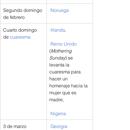
Segundo domingo 
Noruega
de febrero
Cuarto domingo 
Irlanda
,
de 
cuaresma
Reino Unido
(
Mothering 
Sunday
) se 
levanta la 
cuaresma para 
hacer un 
homenaje hacia la 
mujer que es 
madre,
Nigeria
3 de marzo
Georgia