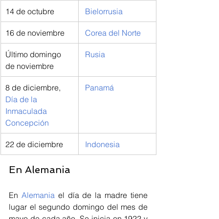
14 de octubre
Bielorrusia
16 de noviembre
Corea del Norte
Último domingo 
Rusia
de noviembre
8 de diciembre, 
Panamá
Día de la 
Inmaculada 
Concepción
22 de diciembre
Indonesia
En Alemania
En 
Alemania
 el día de la madre tiene 
lugar el segundo domingo del mes de 
mayo de cada año. Se inicia en 1922 y 