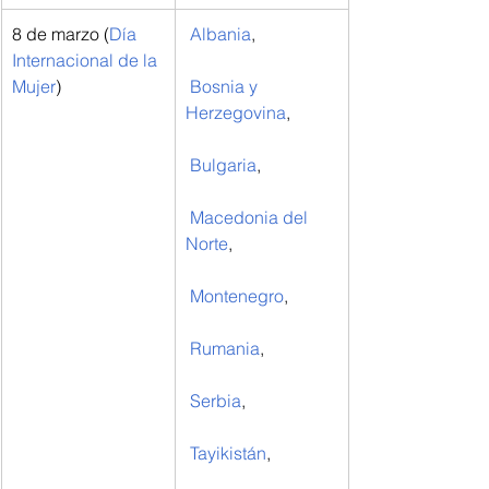
8 de marzo (
Día 
Albania
,
Internacional de la 
Mujer
)
Bosnia y 
Herzegovina
,
Bulgaria
,
Macedonia del 
Norte
,
Montenegro
,
Rumania
,
Serbia
,
Tayikistán
,