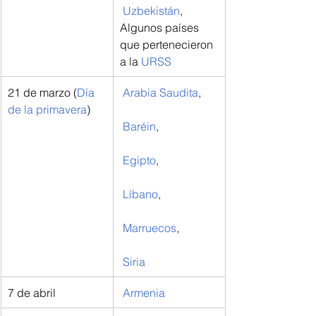
Uzbekistán
, 
Algunos países 
que pertenecieron 
a la 
URSS
21 de marzo (
Día 
Arabia Saudita
,
de la primavera
)
Baréin
,
Egipto
,
Líbano
,
Marruecos
,
Siria
7 de abril
Armenia