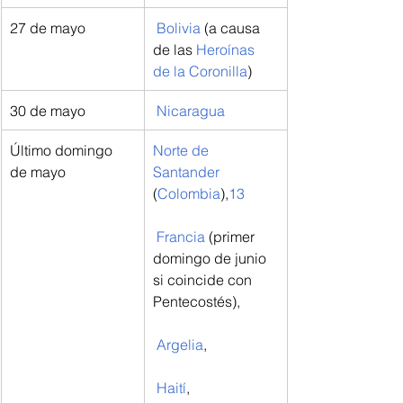
27 de mayo
Bolivia
 (a causa 
de las 
Heroínas 
de la Coronilla
)
30 de mayo
Nicaragua
Último domingo 
Norte de 
de mayo
Santander
(
Colombia
),
13
Francia
 (primer 
domingo de junio 
si coincide con 
Pentecostés),
Argelia
,
Haití
,