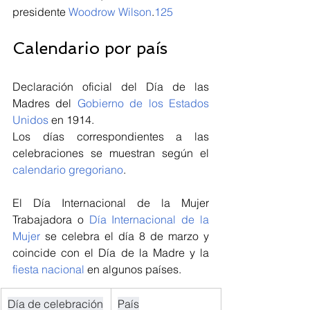
presidente 
Woodrow Wilson
.
1
2
5
Calendario por país
Declaración oficial del Día de las 
Madres del 
Gobierno de los Estados 
Unidos
 en 1914.
Los días correspondientes a las 
celebraciones se muestran según el 
calendario gregoriano
.
El Día Internacional de la Mujer 
Trabajadora o 
Día Internacional de la 
Mujer
 se celebra el día 8 de marzo y 
coincide con el Día de la Madre y la 
fiesta nacional
 en algunos países.
Día de celebración
País