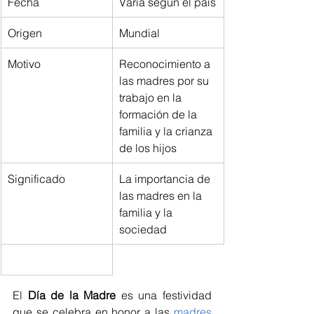
Fecha
Varía según el país
Origen
Mundial
Motivo
Reconocimiento a 
las madres por su 
trabajo en la 
formación de la 
familia y la crianza 
de los hijos
Significado
La importancia de 
las madres en la 
familia y la 
sociedad
El 
Día de la Madre
 es una festividad 
que se celebra en honor a las 
madres