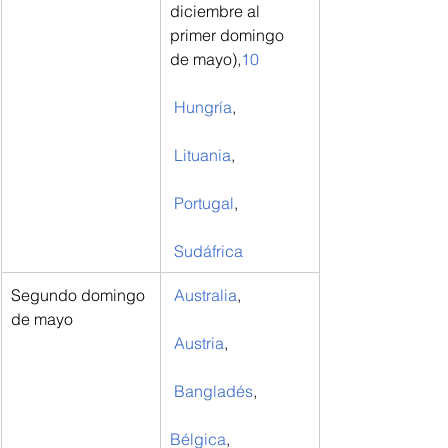
diciembre al 
primer domingo 
de mayo),
10
Hungría
,
Lituania
,
Portugal
,
Sudáfrica
Segundo domingo 
Australia
,
de mayo
Austria
,
Bangladés
,
Bélgica
,